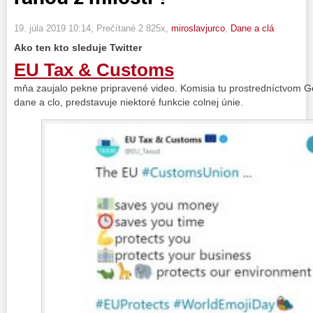
19. júla 2019 10:14
, Prečítané 2 825x,
miroslavjurco
,
Dane a clá
Ako ten kto sleduje Twitter
EU Tax & Customs
mňa zaujalo pekne pripravené video. Komisia tu prostredníctvom Ge
dane a clo, predstavuje niektoré funkcie colnej únie.