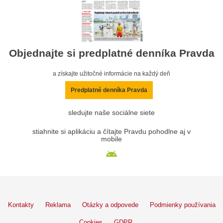
Objednajte si predplatné denníka Pravda
a získajte užitočné informácie na každý deň
Predplatné denníka Pravda
sledujte naše sociálne siete
stiahnite si aplikáciu a čítajte Pravdu pohodlne aj v
mobile
Kontakty
Reklama
Otázky a odpovede
Podmienky používania
Cookies
GDPR