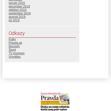
január 2020
december 2019
október 2019
september 2019
august 2019
júl 2019
Odkazy
Fotky
Pravda.sk
Recepty
Šport
TV program
Vinotéka