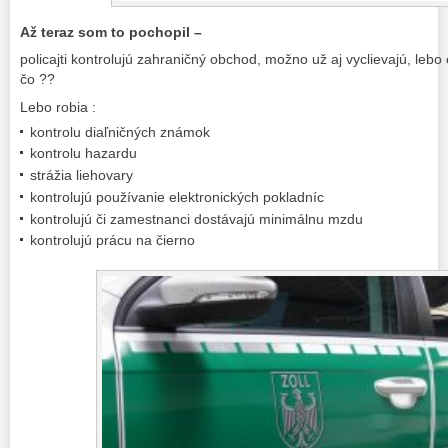
Až teraz som to pochopil –
policajti kontrolujú zahraničný obchod, možno už aj vyclievajú, lebo 
čo ??
Lebo robia :
kontrolu diaľničných známok
kontrolu hazardu
strážia liehovary
kontrolujú používanie elektronických pokladníc
kontrolujú či zamestnanci dostávajú minimálnu mzdu
kontrolujú prácu na čierno