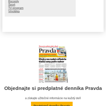
Recepty
Šport
TV program
Vinotéka
Objednajte si predplatné denníka Pravda
a získajte užitočné informácie na každý deň
Predplatné denníka Pravda