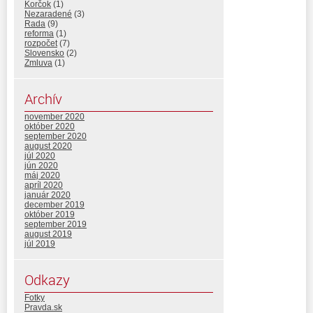
Korčok
(1)
Nezaradené
(3)
Rada
(9)
reforma
(1)
rozpočet
(7)
Slovensko
(2)
Zmluva
(1)
Archív
november 2020
október 2020
september 2020
august 2020
júl 2020
jún 2020
máj 2020
apríl 2020
január 2020
december 2019
október 2019
september 2019
august 2019
júl 2019
Odkazy
Fotky
Pravda.sk